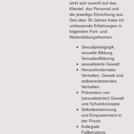
wirkt sich sowohl auf das
Klientel, das Personal und
die jeweilige Einrichtung aus.
Seit über 30 Jahren habe ich
umfassende Erfahrungen in
folgenden Fort- und
Weiterbildungsthemen:
Sexualpädagogik,
sexuelle Bildung,
Sexualaufklärung
sexualisierte Gewalt
Herausforderndes
Verhalten, Gewalt und
selbstverletzendes
Verhalten
Prävention von
(sexualisierter) Gewalt
und Schutzkonzepte
Selbstbestimmung
und Empowerment in
der Praxis
Kollegiale
Fallberatung