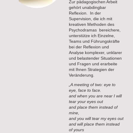
Zur pädagogischen Arbeit
gehört unabdingbar
Reflexion. In der
Supervision, die ich mit
kreativen Methoden des
Psychodramas bereichere,
unterstütze ich Einzelne,
Teams und Führungskräfte
bei der Reflexion und
Analyse komplexer, unklarer
und belastender Situationen
und Fragen und erarbeite
mit Ihnen Strategien der
Veränderung.
„A meeting of two: eye to
eye, face to face.
and when you are near I will
tear your eyes out
and place them instead of
mine,
and you will tear my eyes out
and will place them instead
of yours