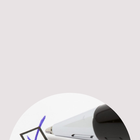
Bielefeld
Mein Angebot